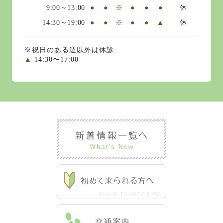
9:00～13:00
●
●
※
●
●
●
休
14:30～19:00
●
●
※
●
●
▲
休
※祝日のある週以外は休診
▲
14:30〜17:00