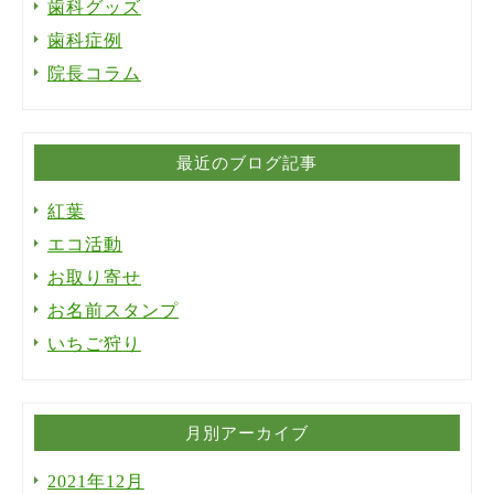
歯科グッズ
歯科症例
院長コラム
最近のブログ記事
紅葉
エコ活動
お取り寄せ
お名前スタンプ
いちご狩り
月別アーカイブ
2021年12月