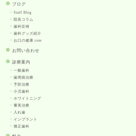
ブログ
Staff Blog
院長コラム
歯科症例
歯科グッズ紹介
お口の健康.com
お問い合わせ
診療案内
一般歯科
歯周病治療
予防治療
小児歯科
ホワイトニング
審美治療
入れ歯
インプラント
矯正歯科