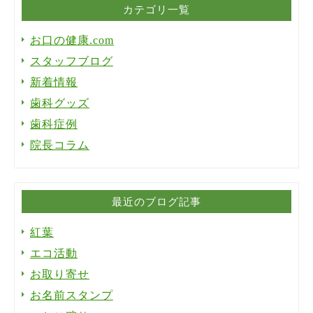
カテゴリ一覧
お口の健康.com
スタッフブログ
新着情報
歯科グッズ
歯科症例
院長コラム
最近のブログ記事
紅葉
エコ活動
お取り寄せ
お名前スタンプ