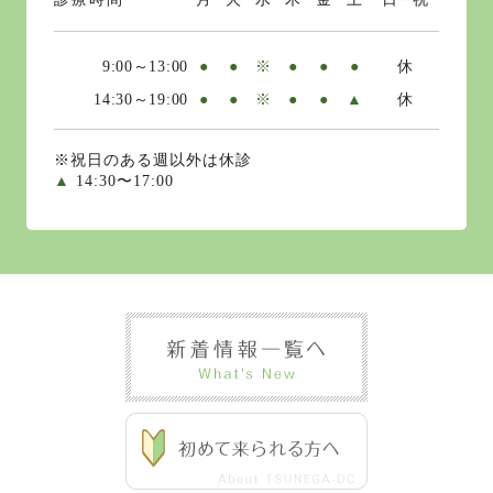
9:00～13:00
●
●
※
●
●
●
休
14:30～19:00
●
●
※
●
●
▲
休
※祝日のある週以外は休診
▲
14:30〜17:00