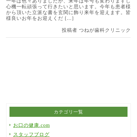
一年は色々ありましたが、来年は年号も変わりますし
心機一転頑張って行きたいと思います。今年も患者様
から頂いた立派な書を玄関に飾り来年を迎えます。皆
様良いお年をお迎えくだ […]
投稿者 つねが歯科クリニック
カテゴリ一覧
お口の健康.com
スタッフブログ