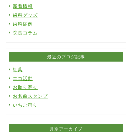
新着情報
歯科グッズ
歯科症例
院長コラム
最近のブログ記事
紅葉
エコ活動
お取り寄せ
お名前スタンプ
いちご狩り
月別アーカイブ