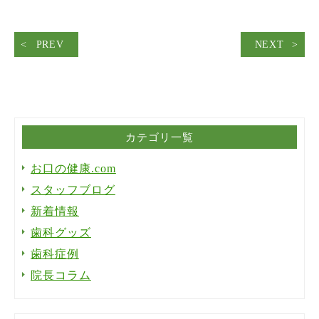
PREV
NEXT
カテゴリ一覧
お口の健康.com
スタッフブログ
新着情報
歯科グッズ
歯科症例
院長コラム