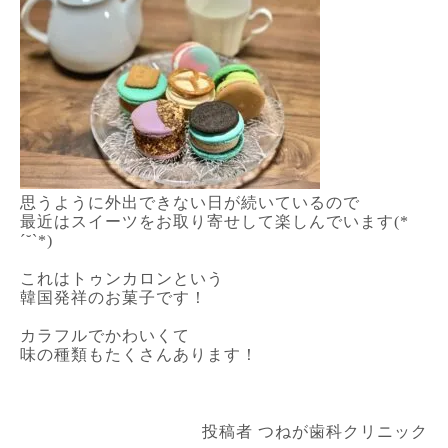
思うように外出できない日が続いているので
最近はスイーツをお取り寄せして楽しんでいます(*
´˘`*)
これはトゥンカロンという
韓国発祥のお菓子です！
カラフルでかわいくて
味の種類もたくさんあります！
投稿者 つねが歯科クリニック