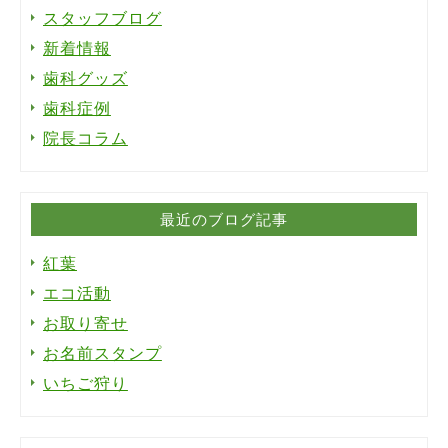
スタッフブログ
新着情報
歯科グッズ
歯科症例
院長コラム
最近のブログ記事
紅葉
エコ活動
お取り寄せ
お名前スタンプ
いちご狩り