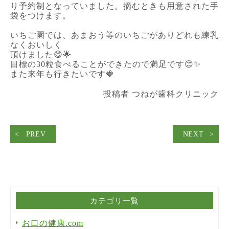
り予約制となっていました。摘むときも用意された手
袋をつけます。
いちご園では、あまおう等のいちごがありどれも練乳
なくおいしく
頂けました😋🌟
目標の30粒食べることができたので満足です😊✨
また来年も行きたいです🍓
投稿者 つねが歯科クリニック
PREV
NEXT
カテゴリ一覧
お口の健康.com