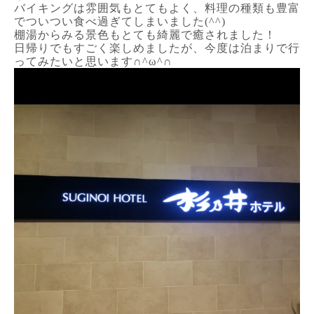
バイキングは雰囲気もとてもよく、料理の種類も豊富
でついつい食べ過ぎてしまいました(^^)
棚湯からみる景色もとても綺麗で癒されました！
日帰りでもすごく楽しめましたが、今度は泊まりで行
ってみたいと思います∩^ω^∩