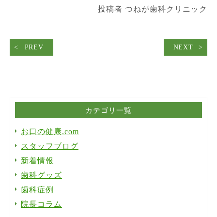
投稿者 つねが歯科クリニック
PREV
NEXT
カテゴリ一覧
お口の健康.com
スタッフブログ
新着情報
歯科グッズ
歯科症例
院長コラム