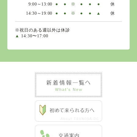
9:00～13:00
●
●
※
●
●
●
休
14:30～19:00
●
●
※
●
●
▲
休
※祝日のある週以外は休診
▲
14:30〜17:00