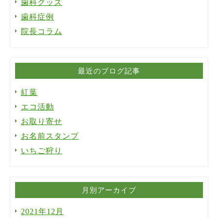
歯科グッズ
歯科症例
院長コラム
最近のブログ記事
紅葉
エコ活動
お取り寄せ
お名前スタンプ
いちご狩り
月別アーカイブ
2021年12月