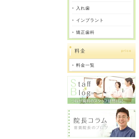
入れ歯
インプラント
矯正歯科
料金一覧