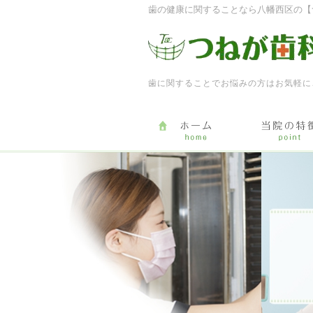
歯の健康に関することなら八幡西区の【
歯に関することでお悩みの方はお気軽に