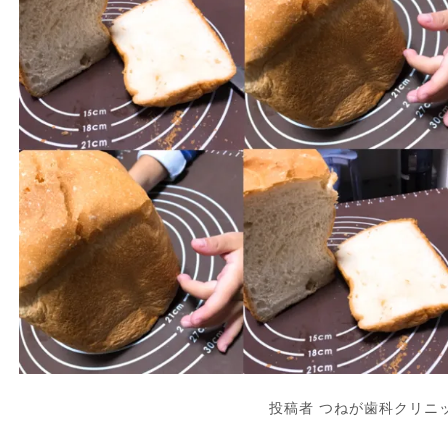
投稿者 つねが歯科クリニ