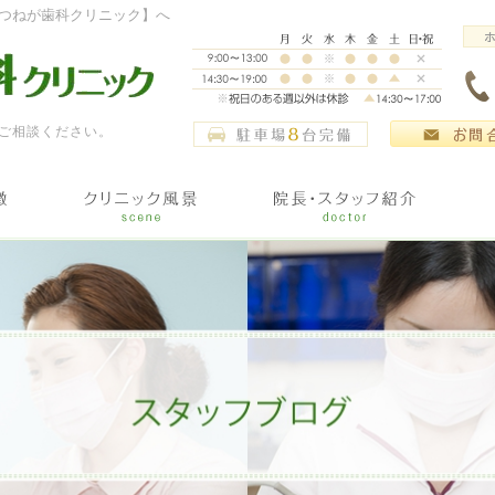
つねが歯科クリニック】へ
ご相談ください。