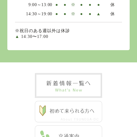
9:00～13:00
●
●
※
●
●
●
休
14:30～19:00
●
●
※
●
●
▲
休
※祝日のある週以外は休診
▲
14:30〜17:00