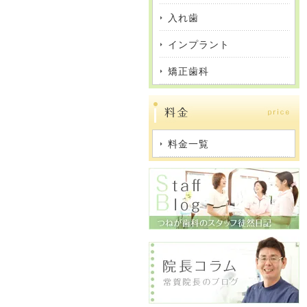
入れ歯
インプラント
矯正歯科
料金一覧