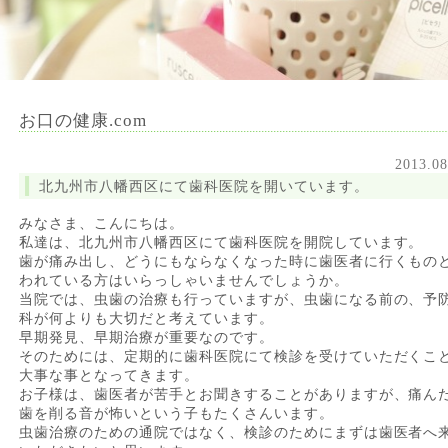
お口の健康.com
2013.08
北九州市八幡西区にて歯科医院を開いています。
みなさま、こんにちは。
私達は、北九州市八幡西区にて歯科医院を開院しています。
歯が痛み出し、どうにもならなくなった時に歯医者に行くもの
われている方はいらっしゃいませんでしょうか。
当院では、虫歯の治療も行っていますが、虫歯になる前の、予
科が何よりも大切だと考えています。
早期発見、早期治療が重要なのです。
そのためには、定期的に歯科医院にて検診を受けていただくこ
大事な事となってきます。
お子様は、歯医者が苦手とお聞きすることがありますが、痛ん
歯を削る音が怖いという子もたくさんいます。
虫歯治療のための通院ではなく、検診のためにまずは歯医者へ