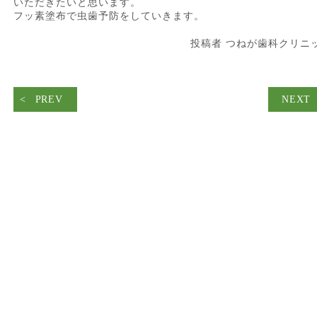
いただきたいと思います。
フッ素塗布で虫歯予防をしていきます。
投稿者 つねが歯科クリニ
PREV
NEXT