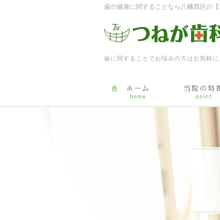
歯の健康に関することなら八幡西区の【
歯に関することでお悩みの方はお気軽に