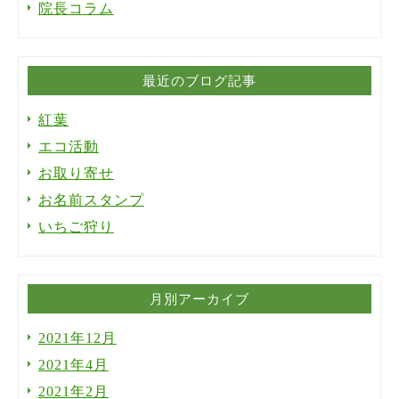
院長コラム
最近のブログ記事
紅葉
エコ活動
お取り寄せ
お名前スタンプ
いちご狩り
月別アーカイブ
2021年12月
2021年4月
2021年2月