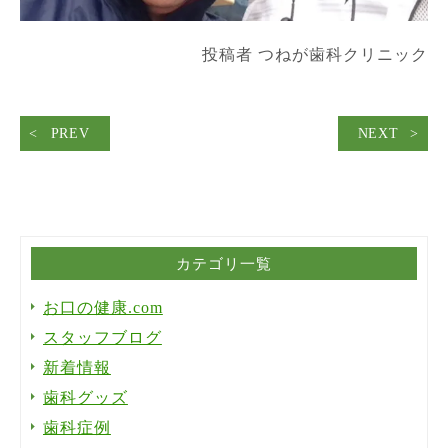
投稿者 つねが歯科クリニック
PREV
NEXT
カテゴリ一覧
お口の健康.com
スタッフブログ
新着情報
歯科グッズ
歯科症例