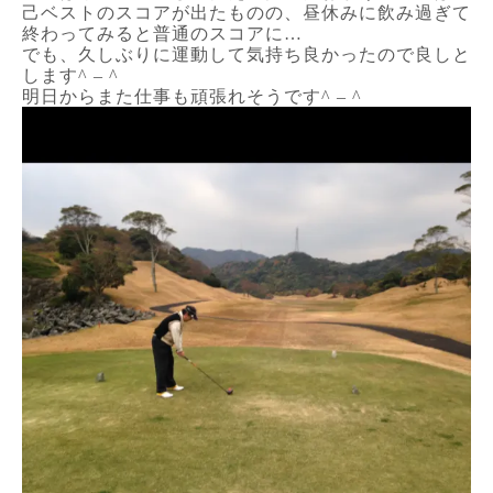
己ベストのスコアが出たものの、昼休みに飲み過ぎて
終わってみると普通のスコアに…
でも、久しぶりに運動して気持ち良かったので良しと
します^ – ^
明日からまた仕事も頑張れそうです^ – ^