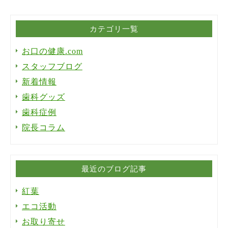
カテゴリ一覧
お口の健康.com
スタッフブログ
新着情報
歯科グッズ
歯科症例
院長コラム
最近のブログ記事
紅葉
エコ活動
お取り寄せ