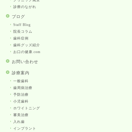
クリニック風景
診療のながれ
ブログ
Staff Blog
院長コラム
歯科症例
歯科グッズ紹介
お口の健康.com
お問い合わせ
診療案内
一般歯科
歯周病治療
予防治療
小児歯科
ホワイトニング
審美治療
入れ歯
インプラント