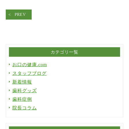
PREV
カテゴリ一覧
お口の健康.com
スタッフブログ
新着情報
歯科グッズ
歯科症例
院長コラム