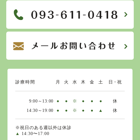
診療時間
月
火
水
木
金
土
日・祝
9:00～13:00
●
●
※
●
●
●
休
14:30～19:00
●
●
※
●
●
▲
休
※祝日のある週以外は休診
▲
14:30〜17:00