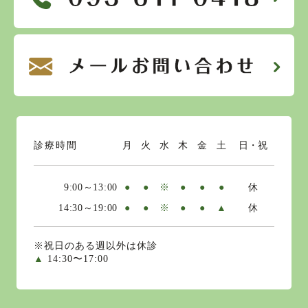
診療時間
月
火
水
木
金
土
日・祝
9:00～13:00
●
●
※
●
●
●
休
14:30～19:00
●
●
※
●
●
▲
休
※祝日のある週以外は休診
▲
14:30〜17:00