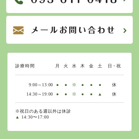
診療時間
月
火
水
木
金
土
日・祝
9:00～13:00
●
●
※
●
●
●
休
14:30～19:00
●
●
※
●
●
▲
休
※祝日のある週以外は休診
▲
14:30〜17:00