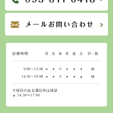
診療時間
月
火
水
木
金
土
日・祝
9:00～13:00
●
●
※
●
●
●
休
14:30～19:00
●
●
※
●
●
▲
休
※祝日のある週以外は休診
▲
14:30〜17:00