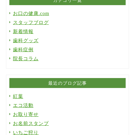
カテゴリ一覧
お口の健康.com
スタッフブログ
新着情報
歯科グッズ
歯科症例
院長コラム
最近のブログ記事
紅葉
エコ活動
お取り寄せ
お名前スタンプ
いちご狩り