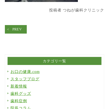
投稿者 つねが歯科クリニック
PREV
カテゴリ一覧
お口の健康.com
スタッフブログ
新着情報
歯科グッズ
歯科症例
院長コラム