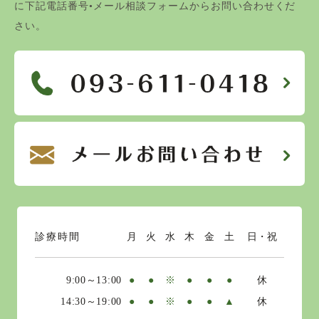
に下記電話番号•メール相談フォームからお問い合わせくだ
さい。
診療時間
月
火
水
木
金
土
日・祝
9:00～13:00
●
●
※
●
●
●
休
14:30～19:00
●
●
※
●
●
▲
休