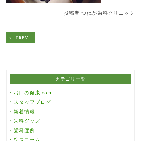
投稿者 つねが歯科クリニック
PREV
カテゴリ一覧
お口の健康.com
スタッフブログ
新着情報
歯科グッズ
歯科症例
院長コラム