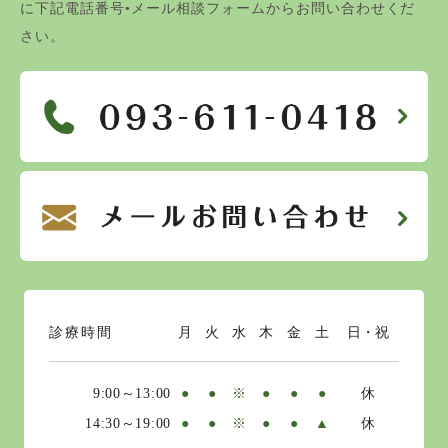
に下記電話番号•メール相談フォームからお問い合わせくだ
さい。
診療時間
月
火
水
木
金
土
日・祝
9:00～13:00
●
●
※
●
●
●
休
14:30～19:00
●
●
※
●
●
▲
休