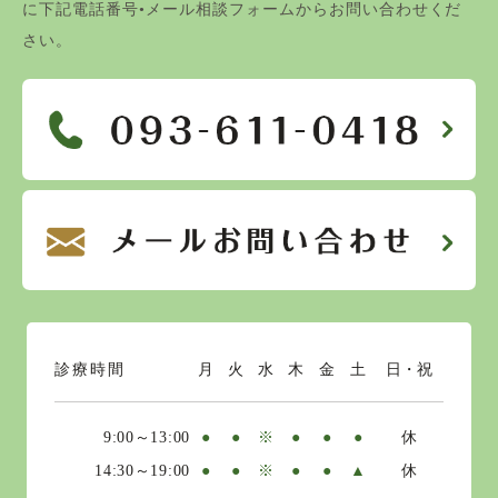
に下記電話番号•メール相談フォームからお問い合わせくだ
さい。
診療時間
月
火
水
木
金
土
日・祝
9:00～13:00
●
●
※
●
●
●
休
14:30～19:00
●
●
※
●
●
▲
休