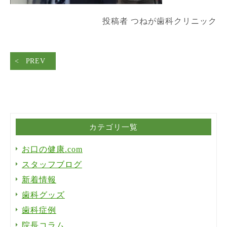
投稿者 つねが歯科クリニック
PREV
カテゴリ一覧
お口の健康.com
スタッフブログ
新着情報
歯科グッズ
歯科症例
院長コラム