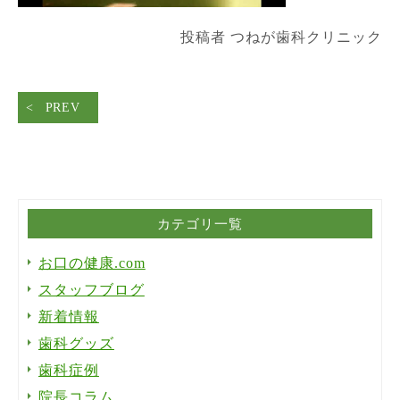
投稿者 つねが歯科クリニック
PREV
カテゴリ一覧
お口の健康.com
スタッフブログ
新着情報
歯科グッズ
歯科症例
院長コラム