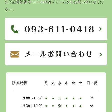
に下記電話番号•メール相談フォームからお問い合わせくだ
さい。
診療時間
月
火
水
木
金
土
日・祝
9:00～13:00
●
●
※
●
●
●
休
14:30～19:00
●
●
※
●
●
▲
休