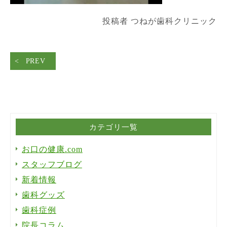
投稿者 つねが歯科クリニック
PREV
カテゴリ一覧
お口の健康.com
スタッフブログ
新着情報
歯科グッズ
歯科症例
院長コラム