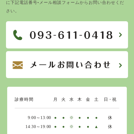
に下記電話番号•メール相談フォームからお問い合わせくだ
さい。
診療時間
月
火
水
木
金
土
日・祝
9:00～13:00
●
●
※
●
●
●
休
14:30～19:00
●
●
※
●
●
▲
休