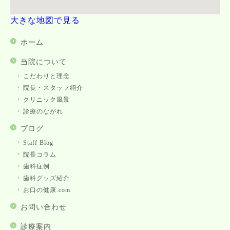
大きな地図で見る
ホーム
当院について
こだわりと理念
院長・スタッフ紹介
クリニック風景
診療のながれ
ブログ
Staff Blog
院長コラム
歯科症例
歯科グッズ紹介
お口の健康.com
お問い合わせ
診療案内