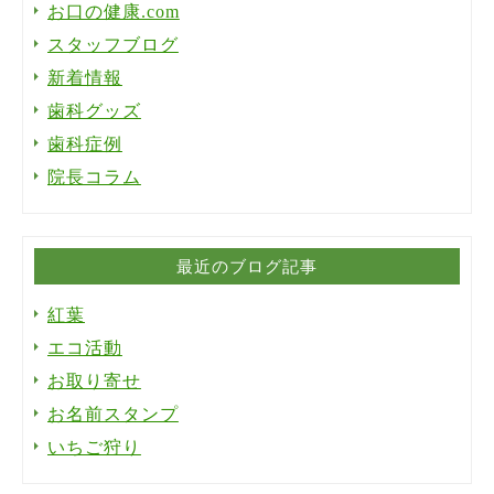
お口の健康.com
スタッフブログ
新着情報
歯科グッズ
歯科症例
院長コラム
最近のブログ記事
紅葉
エコ活動
お取り寄せ
お名前スタンプ
いちご狩り