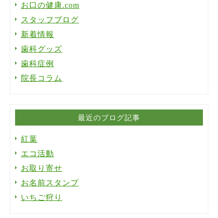
お口の健康.com
スタッフブログ
新着情報
歯科グッズ
歯科症例
院長コラム
最近のブログ記事
紅葉
エコ活動
お取り寄せ
お名前スタンプ
いちご狩り