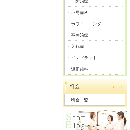
予防治療
小児歯科
ホワイトニング
審美治療
入れ歯
インプラント
矯正歯科
料金一覧