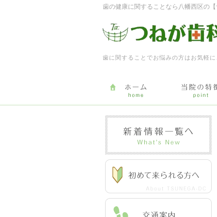
歯の健康に関することなら八幡西区の【
歯に関することでお悩みの方はお気軽に