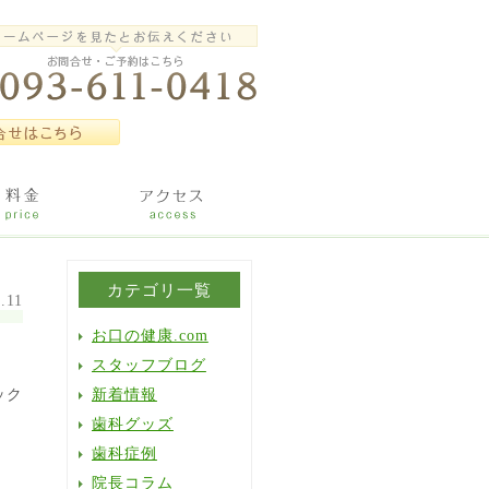
カテゴリ一覧
.11
お口の健康.com
スタッフブログ
ック
新着情報
歯科グッズ
歯科症例
院長コラム