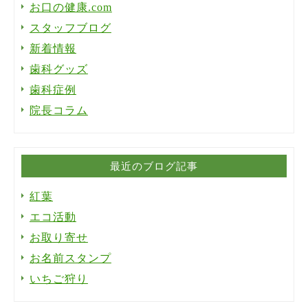
お口の健康.com
スタッフブログ
新着情報
歯科グッズ
歯科症例
院長コラム
最近のブログ記事
紅葉
エコ活動
お取り寄せ
お名前スタンプ
いちご狩り