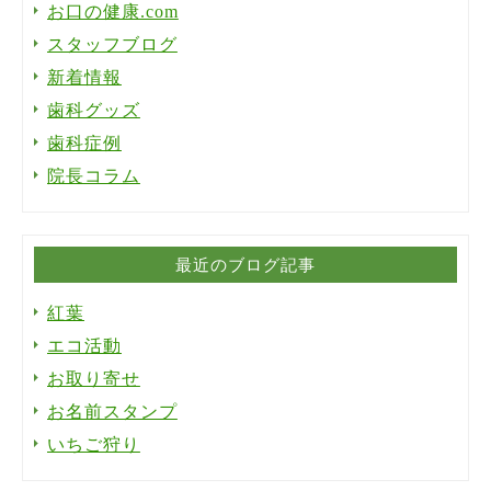
お口の健康.com
スタッフブログ
新着情報
歯科グッズ
歯科症例
院長コラム
最近のブログ記事
紅葉
エコ活動
お取り寄せ
お名前スタンプ
いちご狩り