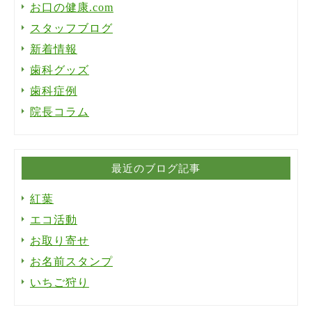
お口の健康.com
スタッフブログ
新着情報
歯科グッズ
歯科症例
院長コラム
最近のブログ記事
紅葉
エコ活動
お取り寄せ
お名前スタンプ
いちご狩り