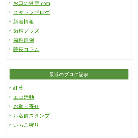
お口の健康.com
スタッフブログ
新着情報
歯科グッズ
歯科症例
院長コラム
最近のブログ記事
紅葉
エコ活動
お取り寄せ
お名前スタンプ
いちご狩り